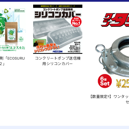
「ECOSURU
コンクリートポンプ送信機
２」
用シリコンカバー
【数量限定!!】ワンタッ