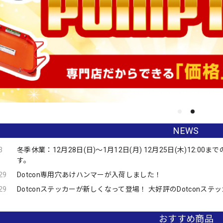
NEWS
3
冬季休業：12月28日(日)〜1月12日(月) 12月25日(木)12
す。
29
Dotcon専用穴あけハンマーが入荷しました！
29
Dotconステッカーが新しくなって登場！ 大好評のDotconス
おすすめ商品