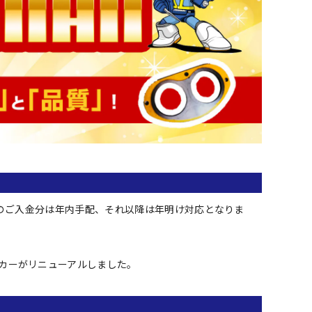
:00までのご入金分は年内手配、それ以降は年明け対応となりま
テッカーがリニューアルしました。