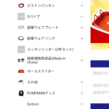
ピストンパッキン
Sパイプ
超硬ウェアプレート
超硬ウェアリング
メッキシリンダー(2本セット)
極東開発用部品(Made in
China)
ホーススライダー
2025/12/
その他
2025/10/
2025/07/
PUMPMANグッズ
Dotcon