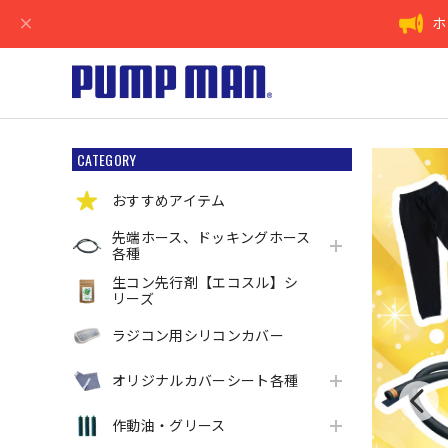
ホ
CATEGORY
おすすめアイテム
先端ホース、ドッキングホース
各種
生コン先行剤【エコスル】シ
リーズ
ラジコン用シリコンカバー
オリジナルカバーシート各種
作動油・グリース