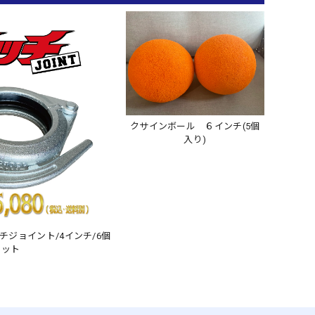
クサインボール ６インチ(5個
入り)
チジョイント/4インチ/6個
セット