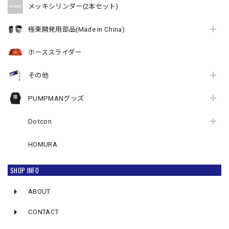
メッキシリンダー(2本セット)
極東開発用部品(Made in China)
ホーススライダー
その他
PUMPMANグッズ
Dotcon
HOMURA
SHOP INFO
ABOUT
CONTACT