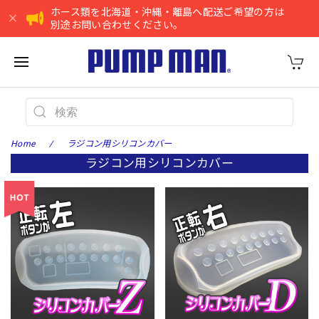
ホース類を北海道・沖縄・離島へ配送ご希望の方は
別途お問い合わせください。
Home
ラジコン用シリコンカバー
ラジコン用シリコンカバー