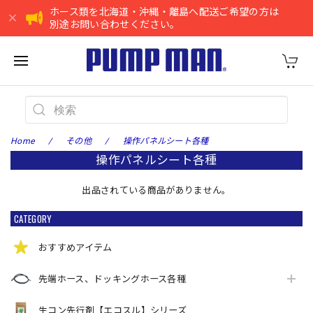
ホース類を北海道・沖縄・離島へ配送ご希望の方は
別途お問い合わせください。
Home
その他
操作パネルシート各種
操作パネルシート各種
出品されている商品がありません。
CATEGORY
おすすめアイテム
先端ホース、ドッキングホース各種
生コン先行剤【エコスル】シリーズ