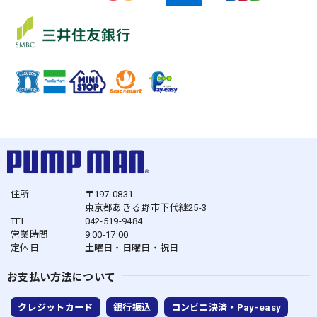
住所
〒197-0831
東京都あきる野市下代継25-3
TEL
042-519-9484
営業時間
9:00-17:00
定休日
土曜日・日曜日・祝日
お支払い方法について
クレジットカード
銀行振込
コンビニ決済・Pay-easy